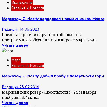
Экспедиции
Явления и Новости
Марсоход Curiosity порадовал новым снимком Марса
Редакция
14.06.2023
После завершения крупного обновления
программного обеспечения в апреле марсоход...
Читать далее
Марс
Явления и Новости
Марсоход Curiosity добыл пробу с поверхности горы
Редакция
28.09.2014
Марсианский ровер «Любопытство» 24 сентября
пробурил 6,7 см в...
Читать далее