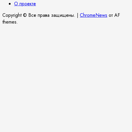
О проекте
Copyright © Все права защищены.
|
ChromeNews
от AF
themes.