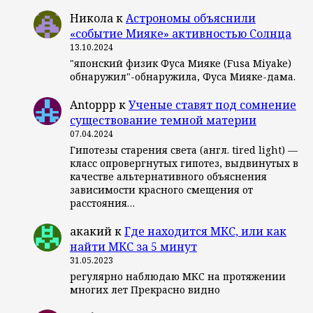
Никола
к
Астрономы объяснили
«событие Мияке» активностью Солнца
13.10.2024
"японский физик Фуса Мияке (Fusa Miyake)
обнаружил"-обнаружила, Фуса Мияке-дама.
Antoppp
к
Ученые ставят под сомнение
существование темной материи
07.04.2024
Гипотезы старения света (англ. tired light) —
класс опровергнутых гипотез, выдвинутых в
качестве альтернативного объяснения
зависимости красного смещения от
расстояния…
акакий
к
Где находится МКС, или как
найти МКС за 5 минут
31.05.2023
регулярно наблюдаю МКС на протяжении
многих лет Прекрасно видно