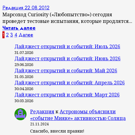
Редакция
22.08.2012
Марсоход Curiosity («Любопытство») сегодня
проведет тестовые испытания, которые продлятся...
Читать далее
Пагинация
1
2
3
4
Далее
записей
Дайджест открытий и событий: Июль 2026
31.07.2026
Дайджест открытий и событий: Июнь 2026
29.06.2026
Дайджест открытий и событий: Май 2026
31.05.2026
Дайджест открытий и событий: Апрель 2026
30.04.2026
Дайджест открытий и событий: Март 2026
30.03.2026
Редакция
к
Астрономы объяснили
«событие Мияке» активностью Солнца
21.11.2024
Спасибо, внесли правки!