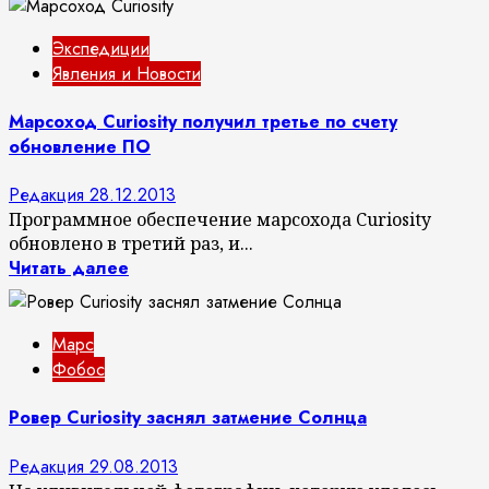
Экспедиции
Явления и Новости
Марсоход Curiosity получил третье по счету
обновление ПО
Редакция
28.12.2013
Программное обеспечение марсохода Curiosity
обновлено в третий раз, и...
Читать далее
Марс
Фобос
Ровер Curiosity заснял затмение Солнца
Редакция
29.08.2013