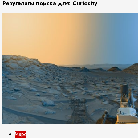
Результаты поиска для:
Curiosity
Марс