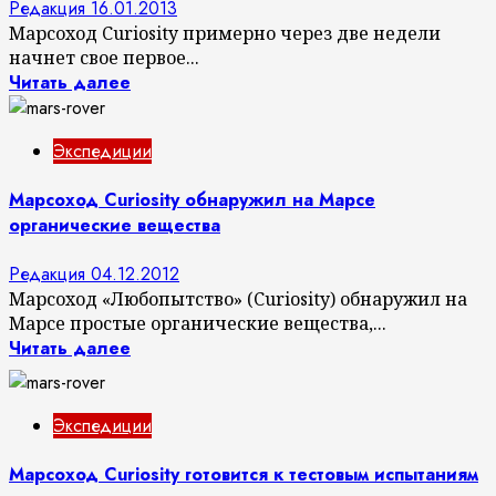
Редакция
16.01.2013
Марсоход Curiosity примерно через две недели
начнет свое первое...
Читать далее
Экспедиции
Марсоход Curiosity обнаружил на Марсе
органические вещества
Редакция
04.12.2012
Марсоход «Любопытство» (Curiosity) обнаружил на
Марсе простые органические вещества,...
Читать далее
Экспедиции
Марсоход Curiosity готовится к тестовым испытаниям